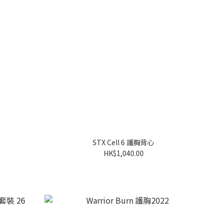
STX Cell 6 護胸背心
HK$1,040.00