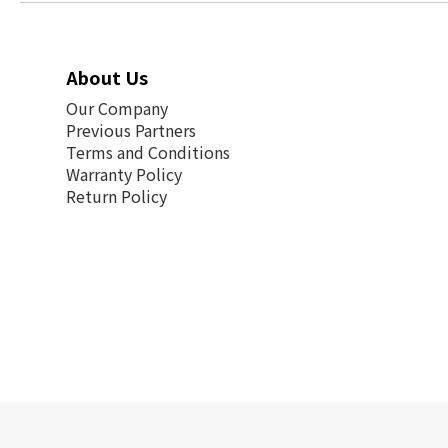
About Us
Our Company
Previous Partners
Terms and Conditions
Warranty Policy
Return Policy