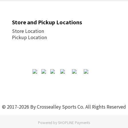
Store and Pickup Locations
Store Location
Pickup Location
© 2017-2026 By Crossealley Sports Co. All Rights Reserved
Powered by
SHOPLINE Payments