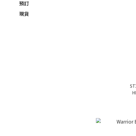
預訂
現貨
ST
H