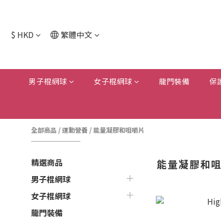
$
HKD
繁體中文
男子棍網球
女子棍網球
龍門裝備
保
全部商品
/
運動營養
/
能量凝膠和咀嚼片
精選商品
能量凝膠和
男子棍網球
女子棍網球
龍門裝備