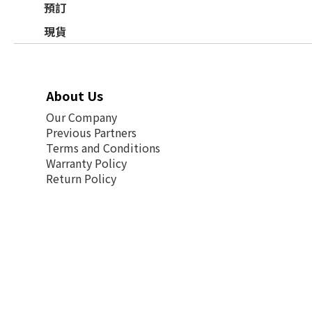
預訂
現貨
About Us
Our Company
Previous Partners
Terms and Conditions
Warranty Policy
Return Policy