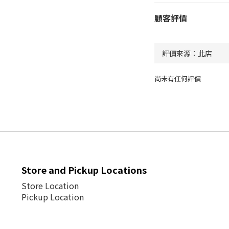
顧客評價
尚未有任何評價
Store and Pickup Locations
Store Location
Pickup Location