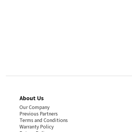
About Us
Our Company
Previous Partners
Terms and Conditions
Warranty Policy