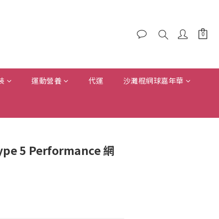
裝
運動營養
代運
沙灘棍網球嘉年華
Type 5 Performance 網