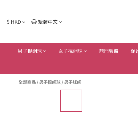
$
HKD
繁體中文
男子棍網球
女子棍網球
龍門裝備
保
全部商品
/
男子棍網球
/
男子球網